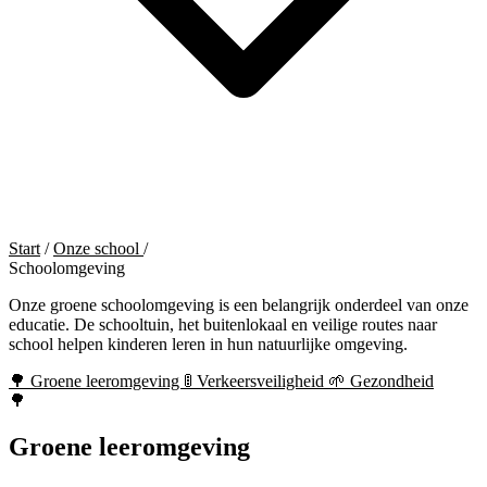
Start
/
Onze school
/
Schoolomgeving
Onze groene schoolomgeving is een belangrijk onderdeel van onze
educatie. De schooltuin, het buitenlokaal en veilige routes naar
school helpen kinderen leren in hun natuurlijke omgeving.
🌳
Groene leeromgeving
🚦
Verkeersveiligheid
🌱
Gezondheid
🌳
Groene leeromgeving