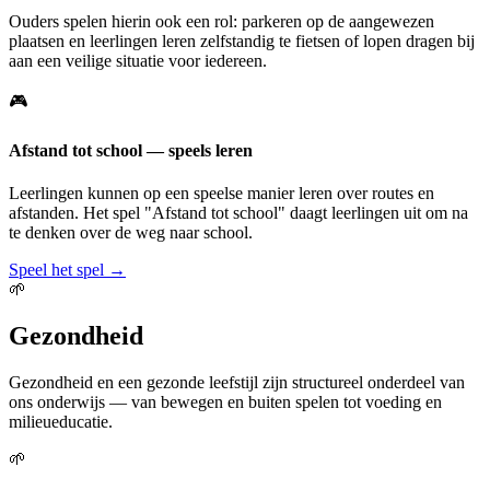
Ouders spelen hierin ook een rol: parkeren op de aangewezen
plaatsen en leerlingen leren zelfstandig te fietsen of lopen dragen bij
aan een veilige situatie voor iedereen.
🎮
Afstand tot school — speels leren
Leerlingen kunnen op een speelse manier leren over routes en
afstanden. Het spel "Afstand tot school" daagt leerlingen uit om na
te denken over de weg naar school.
Speel het spel →
🌱
Gezondheid
Gezondheid en een gezonde leefstijl zijn structureel onderdeel van
ons onderwijs — van bewegen en buiten spelen tot voeding en
milieueducatie.
🌱