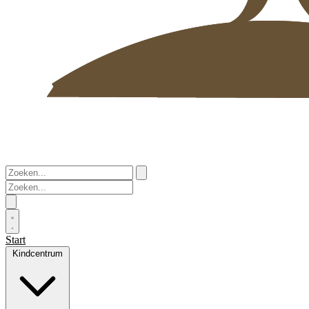
Start
Kindcentrum