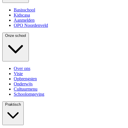
Basisschool
Kidscasa
Aanmelden
OPO Noordenveld
Onze school
Over ons
Visie
Opbrengsten
Onderwijs
Cultuurmenu
Schoolomgeving
Praktisch