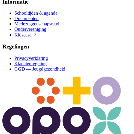
Informatie
Schooltijden & agenda
Documenten
Medezeggenschapsraad
Oudervereniging
Kidscasa
↗
Regelingen
Privacyverklaring
Klachtenregeling
GGD — Jeugdgezondheid