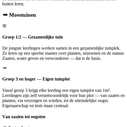
buiten leren.
🥕 Moestuinen
🌸
Groep 1/2 — Gezamenlijke tuin
De jongste leerlingen werken samen in een gezamenlijke tuinplek.
Ze leren op een speelse manier over planten, seizoenen en de natuur.
Zaaien, water geven en verwonderen — dat is de basis.
🥕
Groep 3 en hoger — Eigen tuinplot
Vanaf groep 3 krijgt elke leerling een eigen tuinplot van 1m².
Leerlingen zijn zelf verantwoordelijk voor hun plot — van zaaien en
planten, via verzorgen en wieden, tot de uiteindelijke oogst.
Eigenaarschap en trots staan centraal.
Van zaaien tot oogsten