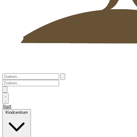
Start
Kindcentrum